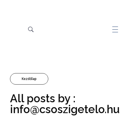
Kezdőlap
All posts by :
info@csoszigetelo.hu